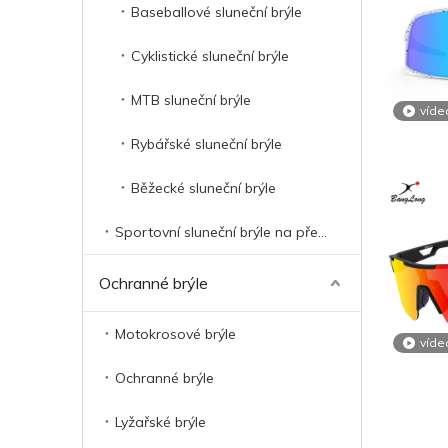
Baseballové sluneční brýle
Cyklistické sluneční brýle
MTB sluneční brýle
víde
Rybářské sluneční brýle
Běžecké sluneční brýle
Sportovní sluneční brýle na předpis
Ochranné brýle
Motokrosové brýle
víde
Ochranné brýle
Lyžařské brýle