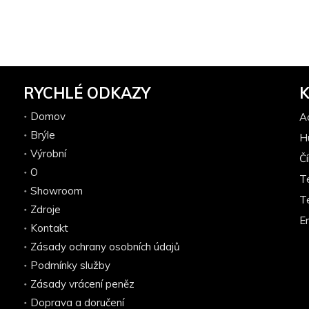
RYCHLÉ ODKAZY
Domov
A
Brýle
H
Výrobní
Č
O
T
Showroom
T
Zdroje
Em
Kontakt
Zásady ochrany osobních údajů
Podmínky služby
Zásady vrácení peněz
Doprava a doručení