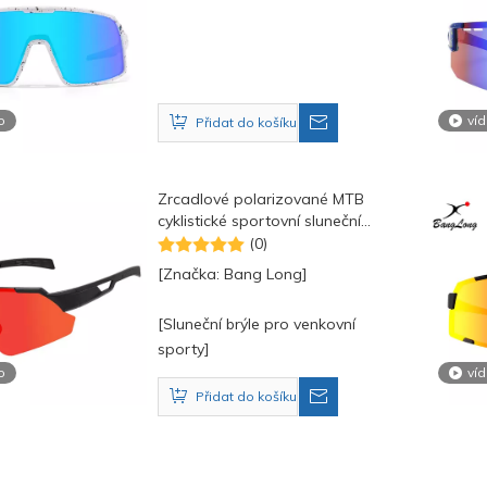
o
ví
Přidat do košíku
Zrcadlové polarizované MTB
cyklistické sportovní sluneční
brýle
(0)
[Značka: Bang Long]
[Sluneční brýle pro venkovní
sporty]
o
ví
Přidat do košíku