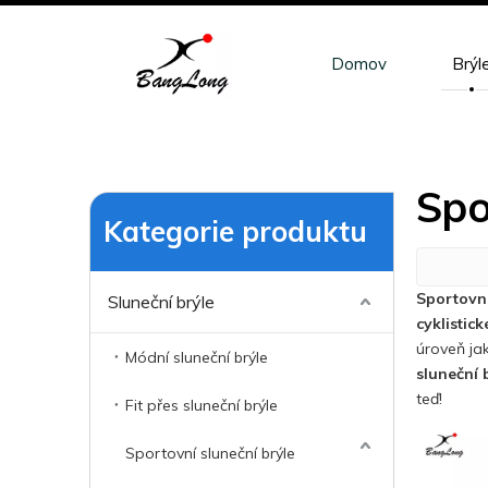
Domov
Brýl
Spo
Kategorie produktu
Sportovní
Sluneční brýle
cyklistick
úroveň ja
Módní sluneční brýle
sluneční 
teď!
Fit přes sluneční brýle
Sportovní sluneční brýle