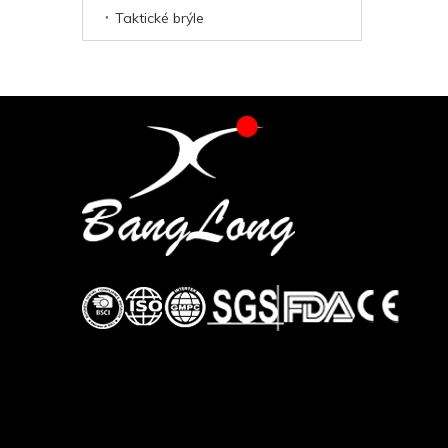
Taktické brýle