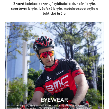
Žhavé kolekce zahrnují cyklistické sluneční brýle,
sportovní brýle,
lyžařské brýle, motokrosové brýle a
taktické brýle.