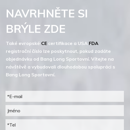
NAVRHNĚTE SI
BRÝLE ZDE
Také evropské
CE
certifikace a USA
FDA
registrační číslo lze poskytnout, pokud zadáte
objednávku od Bang Long Sportovní. Vítejte na
návštěvě a vybudovali dlouhodobou spolupráci s
Bang Long Sportovní.