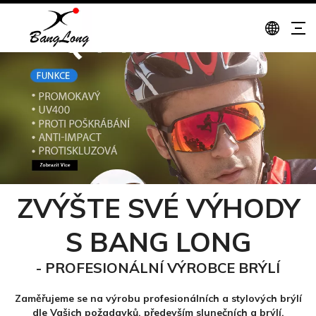
ZVÝŠTE SVÉ VÝHODY
S BANG LONG
- PROFESIONÁLNÍ VÝROBCE BRÝLÍ
Zaměřujeme se na výrobu profesionálních a stylových brýlí
dle Vašich požadavků, především slunečních a brýlí.