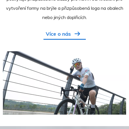
vytvoření formy na brýle a přizpůsobená loga na obalech
nebo jiných doplňcích.
Více o nás